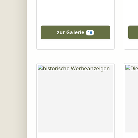
zur Galerie
16