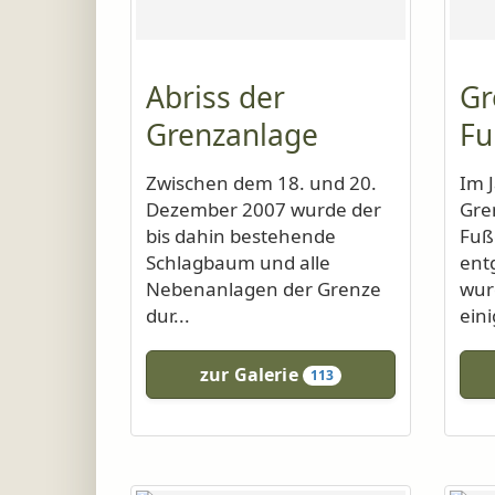
Abriss der
Gr
Grenzanlage
Fu
Zwischen dem 18. und 20.
Im 
Dezember 2007 wurde der
Gre
bis dahin bestehende
Fuß
Schlagbaum und alle
ent
Nebenanlagen der Grenze
wur
dur...
eini
zur Galerie
113