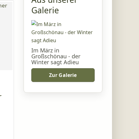
Galerie
Im März in
Großschönau - der
Winter sagt Adieu
Zur Galerie
r