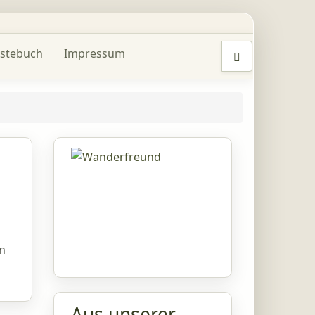
stebuch
Impressum
n
Aus unserer