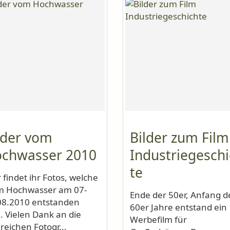
lder vom
Bilder zum Film
chwasser 2010
Industriegesch
te
 findet ihr Fotos, welche
m Hochwasser am 07-
Ende der 50er, Anfang d
08.2010 entstanden
60er Jahre entstand ein
d. Vielen Dank an die
Werbefilm für
reichen Fotogr...