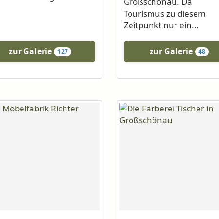
Großschönau. Da
Tourismus zu diesem
Zeitpunkt nur ein...
zur Galerie
zur Galerie
127
48