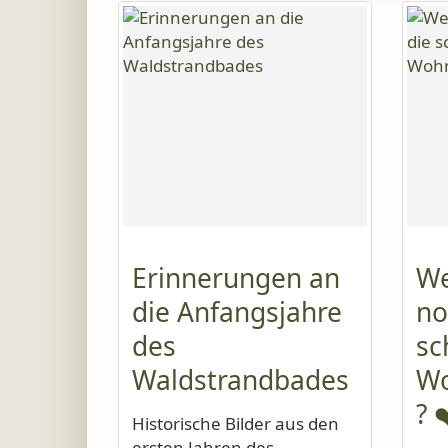
Erinnerungen an
We
die Anfangsjahre
no
des
sc
Waldstrandbades
Wo
? 
Historische Bilder aus den
ersten Jahren des