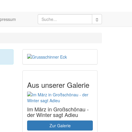
pressum
Aus unserer Galerie
Im März in Großschönau -
der Winter sagt Adieu
Zur Galerie